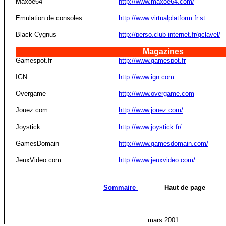
Maxoe64
http://www.maxoe64.com/
Emulation de consoles
http://www.virtualplatform.fr.st
Black-Cygnus
http://perso.club-internet.fr/gclavel/
Magazines
Gamespot.fr
http://www.gamespot.fr
IGN
http://www.ign.com
Overgame
http://www.overgame.com
Jouez.com
http://www.jouez.com/
Joystick
http://www.joystick.fr/
GamesDomain
http://www.gamesdomain.com/
JeuxVideo.com
http://www.jeuxvideo.com/
Sommaire
Haut de page
mars 2001