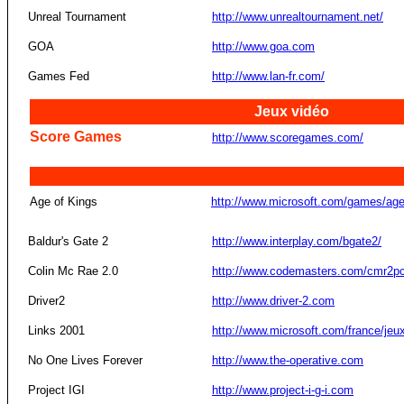
Unreal Tournament
http://www.unrealtournament.net/
GOA
http://www.goa.com
Games Fed
http://www.lan-fr.com/
Jeux vidéo
Score Games
http://www.scoregames.com/
Age of Kings
http://www.microsoft.com/games/ag
Baldur's Gate 2
http://www.interplay.com/bgate2/
Colin Mc Rae 2.0
http://www.codemasters.com/cmr2pc
Driver2
http://www.driver-2.com
Links 2001
http://www.microsoft.com/france/jeux
No One Lives Forever
http://www.the-operative.com
Project IGI
http://www.project-i-g-i.com